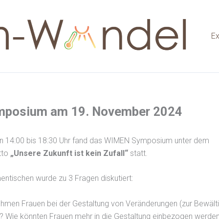
Ex
posium am 19. November 2024
n 14:00 bis 18:30 Uhr fand das WIMEN Symposium unter dem
tto
„Unsere Zukunft ist kein Zufall“
statt.
ntischen wurde zu 3 Fragen diskutiert:
hmen Frauen bei der Gestaltung von Veränderungen (zur Bewält
n? Wie könnten Frauen mehr in die Gestaltung einbezogen werde