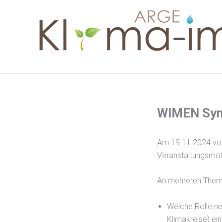
Skip
to
content
WIMEN Sym
Am 19.11.2024 vo
Veranstaltungsmo
An mehreren Theme
Welche Rolle ne
Klimakreise) ei