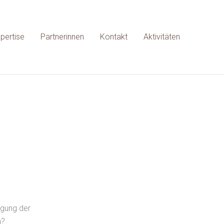
pertise
Partnerinnen
Kontakt
Aktivitäten
igung der
n?