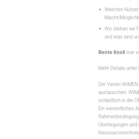
Welchen Nutzen 
Macht/Möglichk
Wo stehen wir 
und was sind un
Bente Knoll
war ve
Mehr Details unter
Der Verein WIMEN b
austauschen. WIME
schließlich in die Ö
Ein wesentliches An
Rahmenbedingungen
Überlegungen und u
Ressourcenschonun